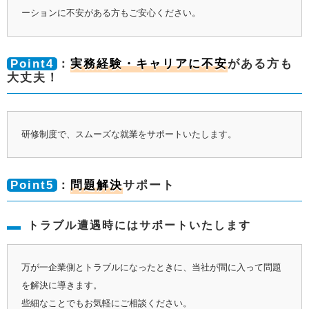
ーションに不安がある方もご安心ください。
Point4
：
実務経験・キャリアに不安
がある方も
大丈夫！
研修制度で、スムーズな就業をサポートいたします。
Point5
：
問題解決
サポート
トラブル遭遇時にはサポートいたします
万が一企業側とトラブルになったときに、当社が間に入って問題
を解決に導きます。
些細なことでもお気軽にご相談ください。