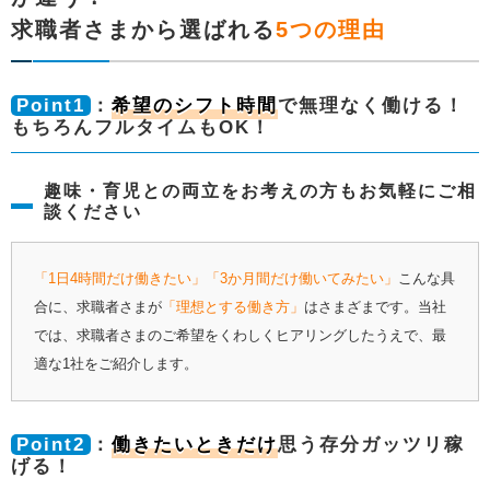
求職者さまから選ばれる
5つの理由
Point1
：
希望のシフト時間
で無理なく働ける！
もちろんフルタイムもOK！
趣味・育児との両立をお考えの方もお気軽にご相
談ください
「1日4時間だけ働きたい」「3か月間だけ働いてみたい」
こんな具
合に、求職者さまが
「理想とする働き方」
はさまざまです。当社
では、求職者さまのご希望をくわしくヒアリングしたうえで、最
適な1社をご紹介します。
Point2
：
働きたいときだけ
思う存分ガッツリ稼
げる！