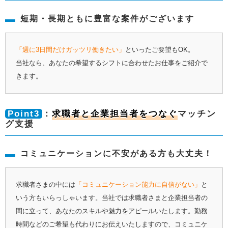
短期・長期ともに豊富な案件がございます
「週に3日間だけガッツリ働きたい」
といったご要望もOK。
当社なら、あなたの希望するシフトに合わせたお仕事をご紹介で
きます。
Point3
：
求職者と企業担当者をつなぐ
マッチン
グ支援
コミュニケーションに不安がある方も大丈夫！
求職者さまの中には
「コミュニケーション能力に自信がない」
と
いう方もいらっしゃいます。当社では求職者さまと企業担当者の
間に立って、あなたのスキルや魅力をアピールいたします。勤務
時間などのご希望も代わりにお伝えいたしますので、コミュニケ