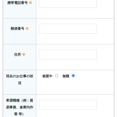
携帯電話番号
※
郵便番号
※
住所
※
現在のお仕事の状
就業中
無職
況
希望職種（例：貿
易事務、倉庫内作
業 等）