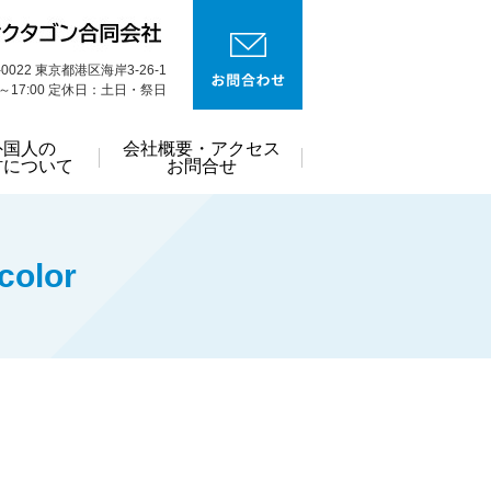
8-0022 東京都港区海岸3-26-1
～17:00 定休日：土日・祭日
外国人の
会社概要・アクセス
材について
お問合せ
color