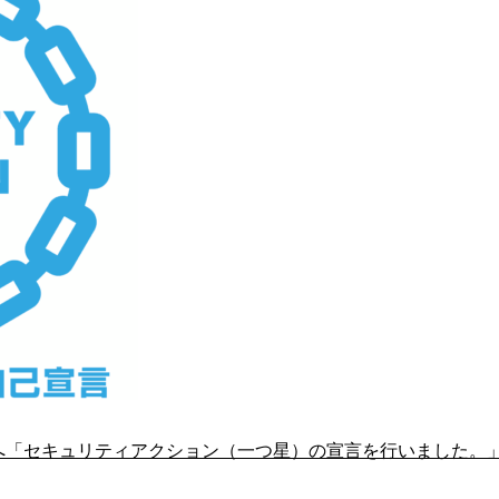
へ「セキュリティアクション（一つ星）の宣言を行いました。